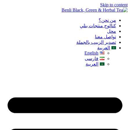
Skip to content
من نحن؟
كتالوج منتجات بنلي
محل
تواصل معنا
تصدير الزبيب بالجملة
العربية
English
فارسی
العربية