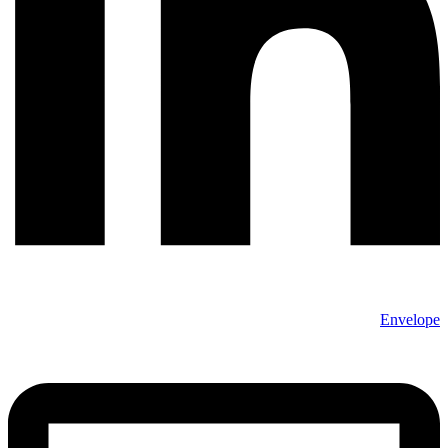
Envelope