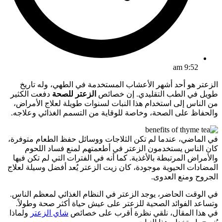
9:52 am
الزعتر هو أحد أشهر الأعشاب المستخدمة في الطهي، وله تاريخ
طويل في الطب التقليدي. إن خصائص
الزعتر للصحة
دفعت الكثير
من الناس إلى استخدام هذا النبات لسنوات طويلة لعلاج الأمراض،
والحفاظ على الصحة، وخاصة للوقاية من التسمم الغذائي وعلاجه.
في الماضي، عندما لم تكن الثلاجات ووسائل حفظ الطعام متوفرة،
كان الناس يستخدمون الزعتر في أطعمتهم لمنع فساد اللحوم
والأمراض المرتبطة بالأغذية. كما أنه في الفترات التي لم تكن فيها
المضادات الحيوية موجودة، كان زيت الزعتر يُعد أفضل وسيلة لعلاج
الجروح ومنع العدوى.
في الوقت الحاضر، يوجد الزعتر في النظام الغذائي لمعظم الناس.
وتساعد الفوائد الصحية للزعتر على عيش حياة أكثر صحة وطولاً.
في هذا المقال، نلقي نظرة أقرب على خصائص
شاي الزعتر
ولماذا