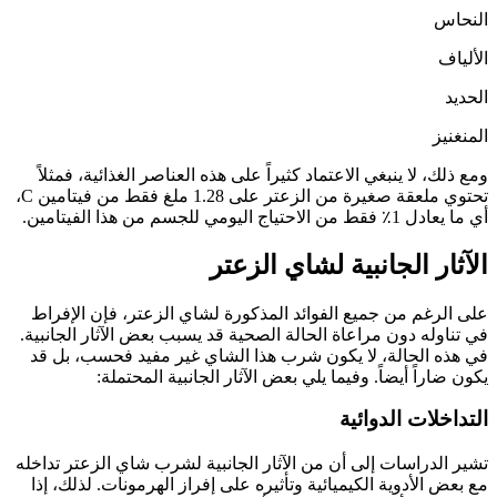
النحاس
الألياف
الحديد
المنغنيز
ومع ذلك، لا ينبغي الاعتماد كثيراً على هذه العناصر الغذائية، فمثلاً
تحتوي ملعقة صغيرة من الزعتر على 1.28 ملغ فقط من فيتامين C،
أي ما يعادل 1٪ فقط من الاحتياج اليومي للجسم من هذا الفيتامين.
الآثار الجانبية لشاي الزعتر
على الرغم من جميع الفوائد المذكورة لشاي الزعتر، فإن الإفراط
في تناوله دون مراعاة الحالة الصحية قد يسبب بعض الآثار الجانبية.
في هذه الحالة، لا يكون شرب هذا الشاي غير مفيد فحسب، بل قد
يكون ضاراً أيضاً. وفيما يلي بعض الآثار الجانبية المحتملة:
التداخلات الدوائية
تشير الدراسات إلى أن من الآثار الجانبية لشرب شاي الزعتر تداخله
مع بعض الأدوية الكيميائية وتأثيره على إفراز الهرمونات. لذلك، إذا