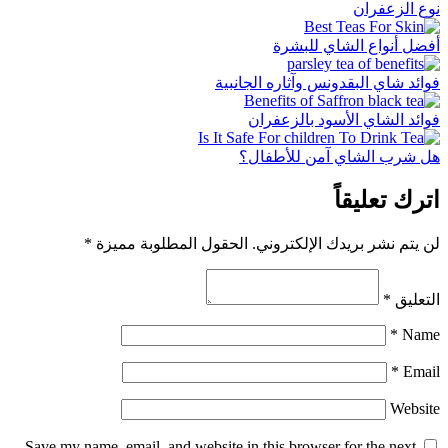
نوع الزعفران
أفضل أنواع الشاي للبشرة
فوائد شاي البقدونس وآثاره الجانبية
فوائد الشاي الأسود بالزعفران
هل شرب الشاي آمن للأطفال؟
اترك تعليقاً
لن يتم نشر بريدك الإلكتروني. الحقول المطلوبة مميزة *
التعليق *
*
Name
*
Email
Website
Save my name, email, and website in this browser for the next