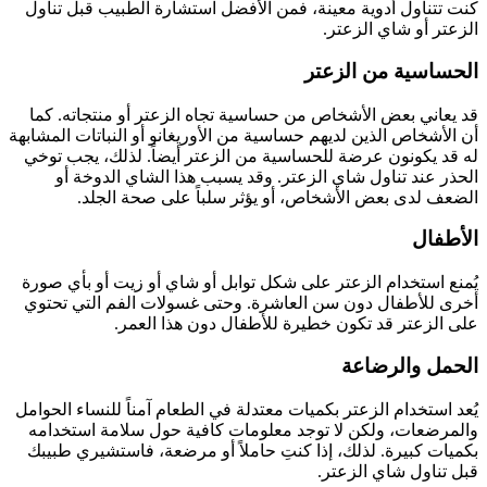
كنت تتناول أدوية معينة، فمن الأفضل استشارة الطبيب قبل تناول
الزعتر أو شاي الزعتر.
الحساسية من الزعتر
قد يعاني بعض الأشخاص من حساسية تجاه الزعتر أو منتجاته. كما
أن الأشخاص الذين لديهم حساسية من الأوريغانو أو النباتات المشابهة
له قد يكونون عرضة للحساسية من الزعتر أيضاً. لذلك، يجب توخي
الحذر عند تناول شاي الزعتر. وقد يسبب هذا الشاي الدوخة أو
الضعف لدى بعض الأشخاص، أو يؤثر سلباً على صحة الجلد.
الأطفال
يُمنع استخدام الزعتر على شكل توابل أو شاي أو زيت أو بأي صورة
أخرى للأطفال دون سن العاشرة. وحتى غسولات الفم التي تحتوي
على الزعتر قد تكون خطيرة للأطفال دون هذا العمر.
الحمل والرضاعة
يُعد استخدام الزعتر بكميات معتدلة في الطعام آمناً للنساء الحوامل
والمرضعات، ولكن لا توجد معلومات كافية حول سلامة استخدامه
بكميات كبيرة. لذلك، إذا كنتِ حاملاً أو مرضعة، فاستشيري طبيبك
قبل تناول شاي الزعتر.