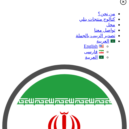
من نحن؟
كتالوج منتجات بنلي
محل
تواصل معنا
تصدير الزبيب بالجملة
العربية
English
فارسی
العربية