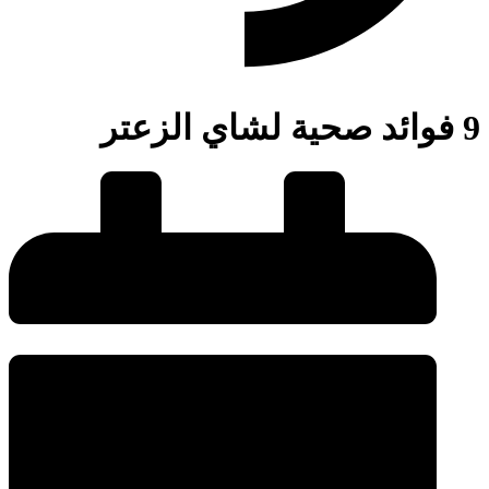
9 فوائد صحية لشاي الزعتر