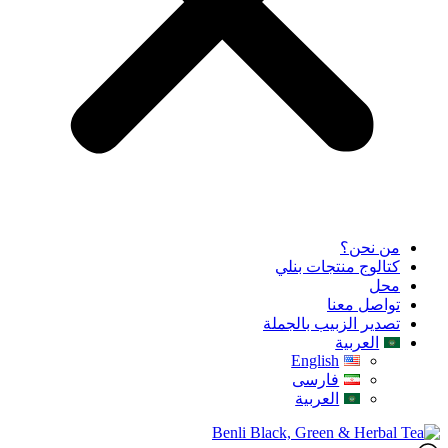
من نحن؟
كتالوج منتجات بنلي
محل
تواصل معنا
تصدير الزبيب بالجملة
العربية
English
فارسی
العربية