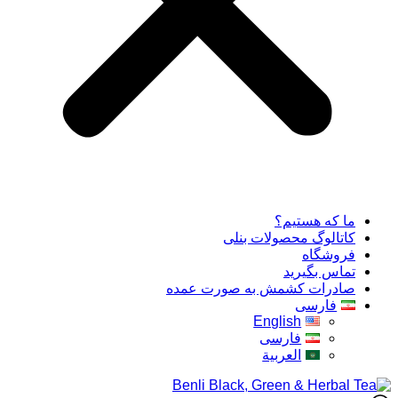
ما که هستیم؟
کاتالوگ محصولات بنلی
فروشگاه
تماس بگیرید
صادرات کشمش به صورت عمده
فارسی
English
فارسی
العربية