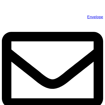
Envelope