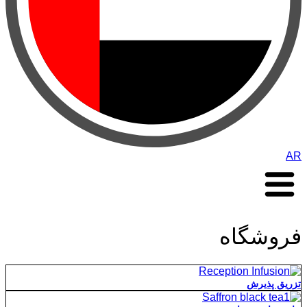
AR
فروشگاه
تزریق پذیرش