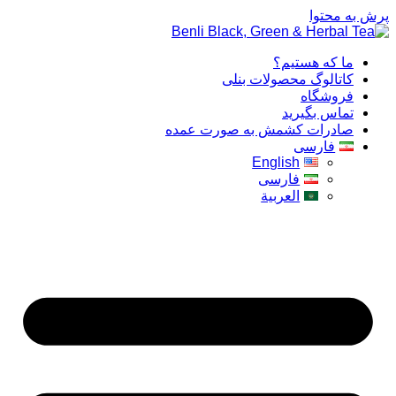
پرش به محتوا
ما که هستیم؟
کاتالوگ محصولات بنلی
فروشگاه
تماس بگیرید
صادرات کشمش به صورت عمده
فارسی
English
فارسی
العربية