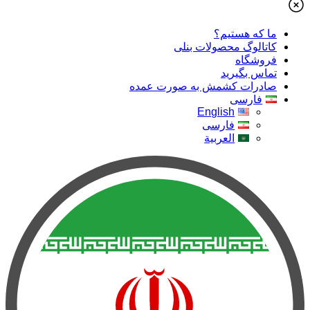
ما که هستیم؟
کاتالوگ محصولات بنلی
فروشگاه
تماس بگیرید
صادرات کشمش به صورت عمده
فارسی
English
فارسی
العربية