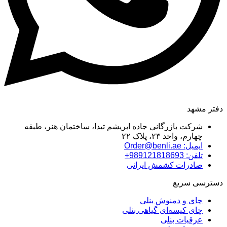
دفتر مشهد
شرکت بازرگانی جاده ابریشم تیدا، ساختمان هنر، طبقه
چهارم، واحد ۲۳، پلاک ۲۲
ایمیل: Order@benli.ae
تلفن: 989121818693+
صادرات کشمش ایرانی
دسترسی سریع
چای و دمنوش بنلی
چای کیسه‌ای گیاهی بنلی
عرقیات بنلی